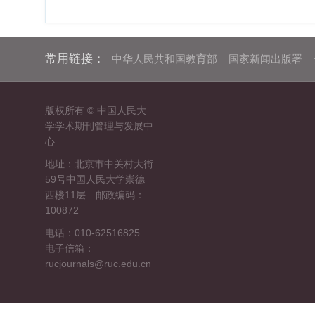
常用链接：
中华人民共和国教育部
国家新闻出版署
版权所有 © 中国人民大
学学术期刊管理与发展中
心
地址：北京市中关村大街
59号中国人民大学崇德
西楼11层 邮政编码：
100872
电话：010-62516825
电子信箱：
rucjournals@ruc.edu.cn