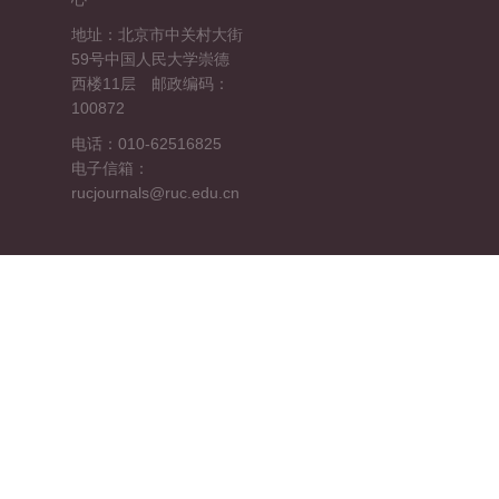
地址：北京市中关村大街
59号中国人民大学崇德
西楼11层 邮政编码：
100872
电话：010-62516825
电子信箱：
rucjournals@ruc.edu.cn