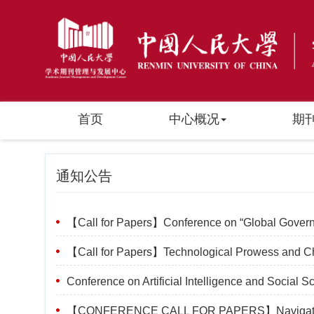
首页
中心概况
期
通知公告
【Call for Papers】Conference on “Global Governa
【Call for Papers】Technological Prowess and Chi
Conference on Artificial Intelligence and Social S
【CONFERENCE CALL FOR PAPERS】Navigating th